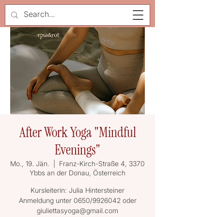
After Work Yoga "Mindful
Evenings"
Mo., 19. Jän.
  |  
Franz-Kirch-Straße 4, 3370
Ybbs an der Donau, Österreich
Kursleiterin: Julia Hintersteiner
Anmeldung unter 0650/9926042 oder
giuliettasyoga@gmail.com