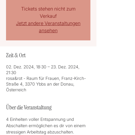
Tickets stehen nicht zum
Verkauf
Jetzt andere Veranstaltungen
ansehen
Zeit & Ort
02. Dez. 2024, 18:30 – 23. Dez. 2024,
21:30
rosa&rot - Raum für Frauen, Franz-Kirch-
Straße 4, 3370 Ybbs an der Donau,
Österreich
Über die Veranstaltung
4 Einheiten voller Entspannung und 
Abschalten ermöglichen es dir von einem 
stressigen Arbeitstag abzuschalten.