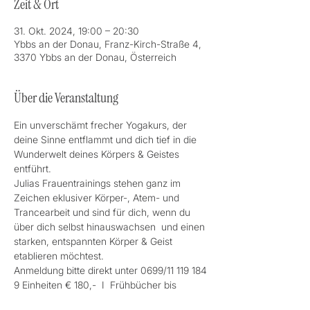
Zeit & Ort
31. Okt. 2024, 19:00 – 20:30
Ybbs an der Donau, Franz-Kirch-Straße 4,
3370 Ybbs an der Donau, Österreich
Über die Veranstaltung
Ein unverschämt frecher Yogakurs, der 
deine Sinne entflammt und dich tief in die 
Wunderwelt deines Körpers & Geistes 
entführt. 
Julias Frauentrainings stehen ganz im 
Zeichen eklusiver Körper-, Atem- und 
Trancearbeit und sind für dich, wenn du 
über dich selbst hinauswachsen  und einen 
starken, entspannten Körper & Geist 
etablieren möchtest. 
Anmeldung bitte direkt unter 0699/11 119 184
9 Einheiten € 180,-  I  Frühbücher bis 
22.9.2024  € 170,-