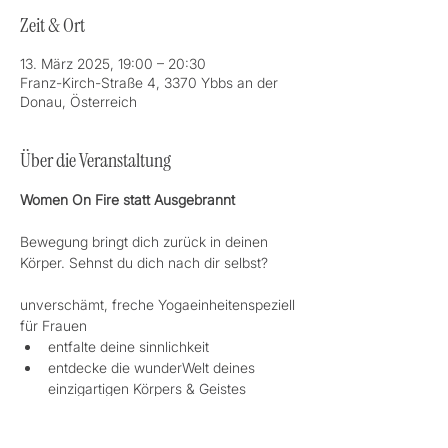
Zeit & Ort
13. März 2025, 19:00 – 20:30
Franz-Kirch-Straße 4, 3370 Ybbs an der
Donau, Österreich
Über die Veranstaltung
Women On Fire statt Ausgebrannt
Bewegung bringt dich zurück in deinen 
Körper. Sehnst du dich nach dir selbst?
unverschämt, freche Yogaeinheitenspeziell 
für Frauen
entfalte deine sinnlichkeit
entdecke die wunderWelt deines 
einzigartigen Körpers & Geistes 
erfahre deine Kraft in Balance 