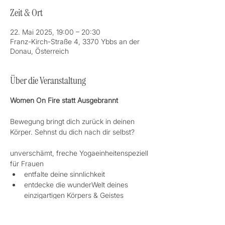
Zeit & Ort
22. Mai 2025, 19:00 – 20:30
Franz-Kirch-Straße 4, 3370 Ybbs an der
Donau, Österreich
Über die Veranstaltung
Women On Fire statt Ausgebrannt
Bewegung bringt dich zurück in deinen 
Körper. Sehnst du dich nach dir selbst?
unverschämt, freche Yogaeinheitenspeziell 
für Frauen
entfalte deine sinnlichkeit
entdecke die wunderWelt deines 
einzigartigen Körpers & Geistes 
erfahre deine Kraft in Balance 