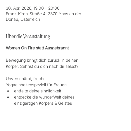
30. Apr. 2026, 19:00 – 20:00
Franz-Kirch-Straße 4, 3370 Ybbs an der
Donau, Österreich
Über die Veranstaltung
Women On Fire statt Ausgebrannt
Bewegung bringt dich zurück in deinen 
Körper. Sehnst du dich nach dir selbst?
Unverschämt, freche 
Yogaeinheitenspeziell für Frauen
entfalte deine sinnlichkeit
entdecke die wunderWelt deines 
einzigartigen Körpers & Geistes 
erfahre deine Kraft in Balance 
Mehr anzeigen