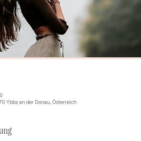
00
70 Ybbs an der Donau, Österreich
tung