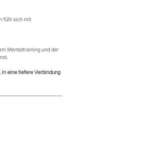
füllt sich mit 
m Mentaltraining und der 
st. 
n eine tiefere Verbindung 