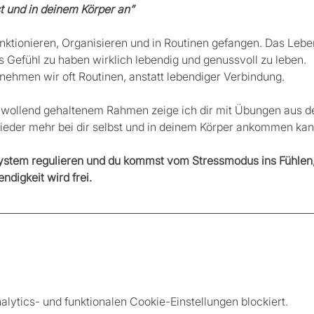
t und in deinem Körper an”
unktionieren, Organisieren und in Routinen gefangen. Das Leben 
s Gefühl zu haben wirklich lebendig und genussvoll zu leben. 
nehmen wir oft Routinen, anstatt lebendiger Verbindung. 
lwollend gehaltenem Rahmen zeige ich dir mit Übungen aus de
eder mehr bei dir selbst und in deinem Körper ankommen kann
stem regulieren und du kommst vom Stressmodus ins Fühlen, i
ndigkeit wird frei. 
ytics- und funktionalen Cookie-Einstellungen blockiert.