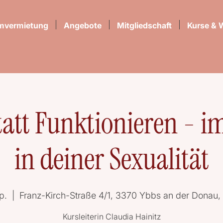
mvermietung
Angebote
Mitgliedschaft
Kurse & 
tatt Funktionieren - im
in deiner Sexualität
p.
  |  
Franz-Kirch-Straße 4/1, 3370 Ybbs an der Donau, 
Kursleiterin Claudia Hainitz