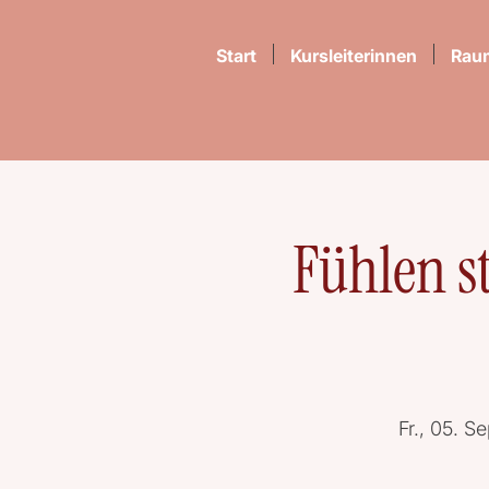
Start
Kursleiterinnen
Rau
Fühlen s
Fr., 05. Se