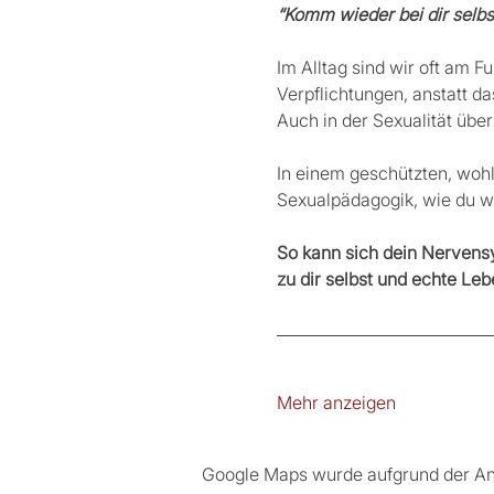
“Komm wieder bei dir selbs
Im Alltag sind wir oft am F
Verpflichtungen, anstatt da
Auch in der Sexualität über
In einem geschützten, woh
Sexualpädagogik, wie du wi
So kann sich dein Nervensy
zu dir selbst und echte Lebe
Mehr anzeigen
Google Maps wurde aufgrund der Anal