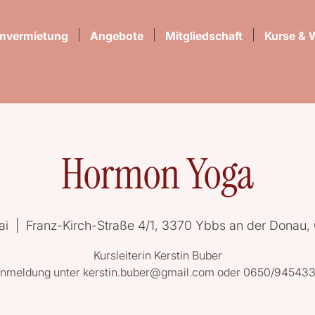
mvermietung
Angebote
Mitgliedschaft
Kurse & 
Hormon Yoga
ai
  |  
Franz-Kirch-Straße 4/1, 3370 Ybbs an der Donau, 
Kursleiterin Kerstin Buber
nmeldung unter kerstin.buber@gmail.com oder 0650/94543