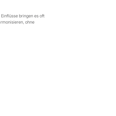
inflüsse bringen es oft 
armonisieren, ohne 