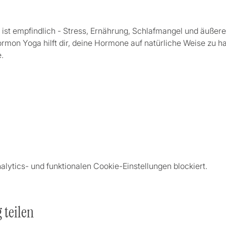
st empfindlich - Stress, Ernährung, Schlafmangel und äußere E
mon Yoga hilft dir, deine Hormone auf natürliche Weise zu h
. 
ytics- und funktionalen Cookie-Einstellungen blockiert.
 teilen