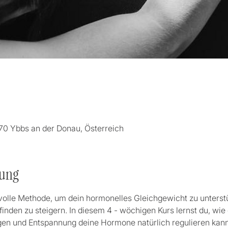
0
70 Ybbs an der Donau, Österreich
tung
volle Methode, um dein hormonelles Gleichgewicht zu unterstü
inden zu steigern. In diesem 4 - wöchigen Kurs lernst du, wie 
n und Entspannung deine Hormone natürlich regulieren kanns