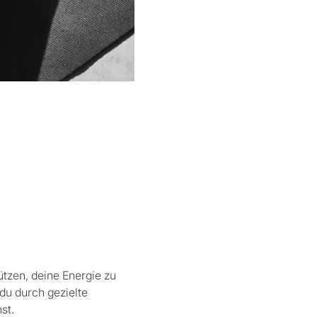
tzen, deine Energie zu 
du durch gezielte 
t.  