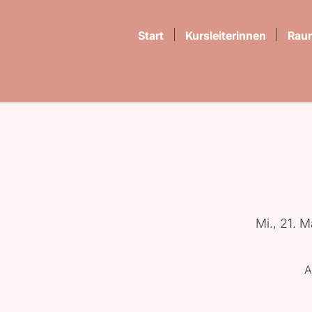
Start
Kursleiterinnen
Rau
Mi., 21. M
A