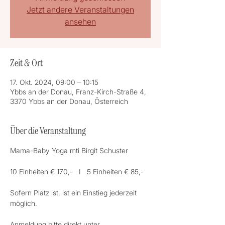
Jetzt andere Veranstaltungen
ansehen
Zeit & Ort
17. Okt. 2024, 09:00 – 10:15
Ybbs an der Donau, Franz-Kirch-Straße 4,
3370 Ybbs an der Donau, Österreich
Über die Veranstaltung
Mama-Baby Yoga mti Birgit Schuster
10 Einheiten € 170,-   I   5 Einheiten € 85,-
Sofern Platz ist, ist ein Einstieg jederzeit 
möglich.
Anmeldung bitte direkt unter 