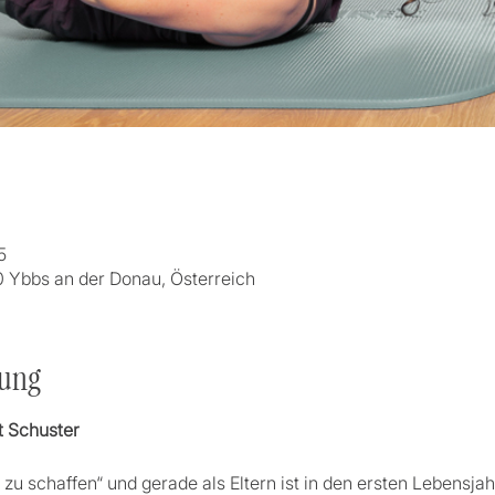
5
0 Ybbs an der Donau, Österreich
tung
t Schuster
zu schaffen“ und gerade als Eltern ist in den ersten Lebensjah