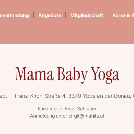
mvermietung
Angebote
Mitgliedschaft
Kurse & 
Mama Baby Yoga
eb.
  |  
Franz-Kirch-Straße 4, 3370 Ybbs an der Donau, 
Kursleiterin: Birgit Schuster
Anmeldung unter birgit@mahila.at