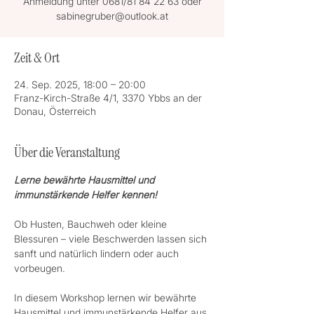
Anmeldung unter 0681/81 84 22 63 oder
Zeit & Ort
24. Sep. 2025, 18:00 – 20:00
Franz-Kirch-Straße 4/1, 3370 Ybbs an der
Donau, Österreich
Über die Veranstaltung
Lerne bewährte Hausmittel und 
immunstärkende Helfer kennen!
Ob Husten, Bauchweh oder kleine 
Blessuren – viele Beschwerden lassen sich 
sanft und natürlich lindern oder auch 
vorbeugen.
In diesem Workshop lernen wir bewährte 
Hausmittel und immunstärkende Helfer aus 