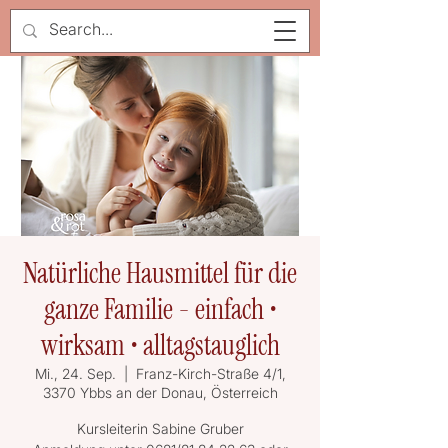
Natürliche Hausmittel für die
ganze Familie - einfach •
wirksam • alltagstauglich
Mi., 24. Sep.
  |  
Franz-Kirch-Straße 4/1,
3370 Ybbs an der Donau, Österreich
Kursleiterin Sabine Gruber