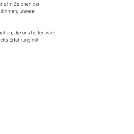
anz im Zeichen der 
timmen, unsere 
hen, die uns helfen wird, 
eits Erfahrung mit 