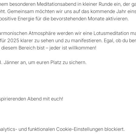
einem besonderen Meditationsabend in kleiner Runde ein, der g
eht. Gemeinsam möchten wir uns auf das kommende Jahr eins
positive Energie für die bevorstehenden Monate aktivieren.
harmonischen Atmosphäre werden wir eine Lotusmeditation mac
ür 2025 klarer zu sehen und zu manifestieren. Egal, ob du ber
 diesem Bereich bist – jeder ist willkommen!
. Jänner an, um euren Platz zu sichern. 
nspirierenden Abend mit euch!
ytics- und funktionalen Cookie-Einstellungen blockiert.