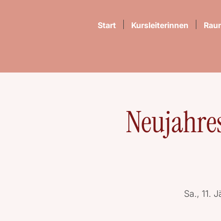
Start
Kursleiterinnen
Rau
Neujahres
Sa., 11. J