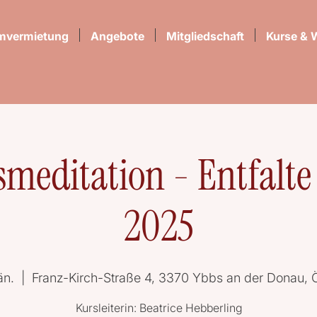
mvermietung
Angebote
Mitgliedschaft
Kurse & 
meditation - Entfalte
2025
än.
  |  
Franz-Kirch-Straße 4, 3370 Ybbs an der Donau, Ö
Kursleiterin: Beatrice Hebberling