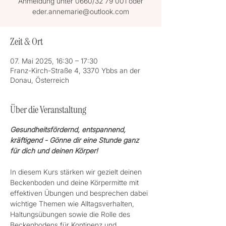
Anmeldung unter 0660/32 79 001 oder
eder.annemarie@outlook.com
Zeit & Ort
07. Mai 2025, 16:30 – 17:30
Franz-Kirch-Straße 4, 3370 Ybbs an der
Donau, Österreich
Über die Veranstaltung
Gesundheitsfördernd, entspannend, 
kräftigend - Gönne dir eine Stunde ganz 
für dich und deinen Körper! 
In diesem Kurs stärken wir gezielt deinen 
Beckenboden und deine Körpermitte mit 
effektiven Übungen und besprechen dabei 
wichtige Themen wie Alltagsverhalten, 
Haltungsübungen sowie die Rolle des 
Beckenbodens für Kontinenz und 