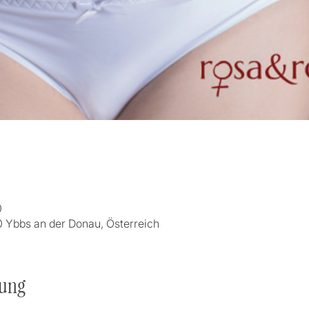
0
0 Ybbs an der Donau, Österreich
tung