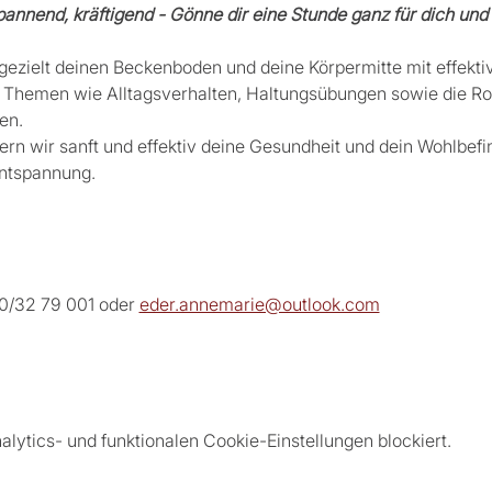
annend, kräftigend - Gönne dir eine Stunde ganz für dich und 
 gezielt deinen Beckenboden und deine Körpermitte mit effekt
 Themen wie Alltagsverhalten, Haltungsübungen sowie die Ro
en.
ern wir sanft und effektiv deine Gesundheit und dein Wohlbef
ntspannung.
0/32 79 001 oder 
eder.annemarie@outlook.com
ytics- und funktionalen Cookie-Einstellungen blockiert.