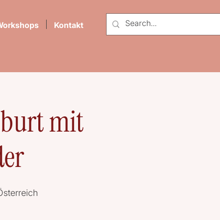
Workshops
Kontakt
burt mit
er
sterreich