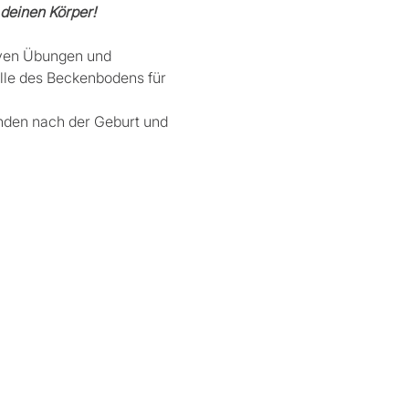
deinen Körper! 
iven Übungen und 
lle des Beckenbodens für 
inden nach der Geburt und 