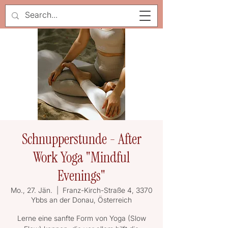
Schnupperstunde - After
Work Yoga "Mindful
Evenings"
Mo., 27. Jän.
  |  
Franz-Kirch-Straße 4, 3370
Ybbs an der Donau, Österreich
Lerne eine sanfte Form von Yoga (Slow