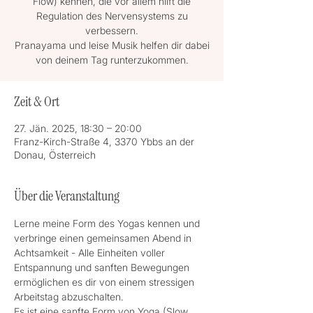
Flow) kennen, die vor allem hilft die
Regulation des Nervensystems zu
verbessern.
Pranayama und leise Musik helfen dir dabei
von deinem Tag runterzukommen.
Zeit & Ort
27. Jän. 2025, 18:30 – 20:00
Franz-Kirch-Straße 4, 3370 Ybbs an der
Donau, Österreich
Über die Veranstaltung
Lerne meine Form des Yogas kennen und 
verbringe einen gemeinsamen Abend in 
Achtsamkeit - Alle Einheiten voller 
Entspannung und sanften Bewegungen 
ermöglichen es dir von einem stressigen 
Arbeitstag abzuschalten.
Es ist eine sanfte Form von Yoga (Slow 