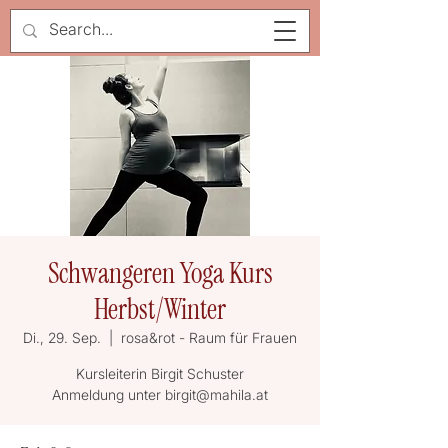
Schwangeren Yoga Kurs
Herbst/Winter
Di., 29. Sep.
  |  
rosa&rot - Raum für Frauen
Kursleiterin Birgit Schuster
Anmeldung unter birgit@mahila.at