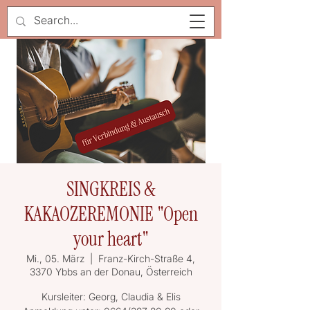
SINGKREIS &
KAKAOZEREMONIE "Open
your heart"
Mi., 05. März
  |  
Franz-Kirch-Straße 4,
3370 Ybbs an der Donau, Österreich
Kursleiter: Georg, Claudia & Elis