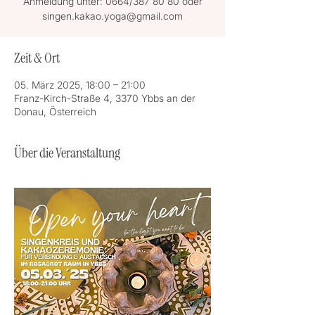
Anmeldung unter: 0664/387 80 80 oder
singen.kakao.yoga@gmail.com
Zeit & Ort
05. März 2025, 18:00 – 21:00
Franz-Kirch-Straße 4, 3370 Ybbs an der
Donau, Österreich
Über die Veranstaltung