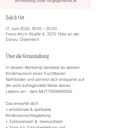
Anmeldung unter birgit@mahila.at
Zeit & Ort
17. Juni 2025, 18:00 – 20:00
Franz-Kirch-Straße 4, 3370 Ybbs an der
Donau, Österreich
Über die Veranstaltung
In diesem Workshop bereitest du deinem 
Kinderwunsch einen fruchtbaren 
Nährboden und stimmst dich entspannt auf 
die wohl aufregendste Reise deines 
Lebens ein - dem MUTTERWERDEN.
Das erwartet dich:
• emotionale & spirituelle 
Kinderwunschbegleitung
• Zykluswissen & -bewusstsein
• Yoga zur Zyklusbegleitung und 