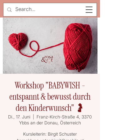
Workshop "BABYWISH -
entspannt & bewusst durch
den Kinderwunsch" 🤰
Di., 17. Juni
  |  
Franz-Kirch-Straße 4, 3370
Ybbs an der Donau, Österreich
Kursleiterin: Birgit Schuster