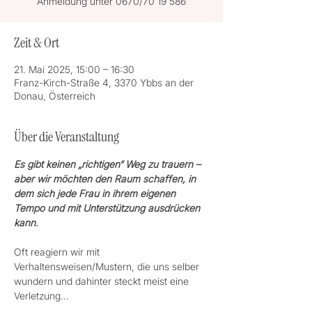
Anmeldung unter 0670/70 19 586
Zeit & Ort
21. Mai 2025, 15:00 – 16:30
Franz-Kirch-Straße 4, 3370 Ybbs an der
Donau, Österreich
Über die Veranstaltung
Es gibt keinen „richtigen“ Weg zu trauern – 
aber wir möchten den Raum schaffen, in 
dem sich jede Frau in ihrem eigenen 
Tempo und mit Unterstützung ausdrücken 
kann.
Oft reagiern wir mit 
Verhaltensweisen/Mustern, die uns selber 
wundern und dahinter steckt meist eine 
Verletzung...