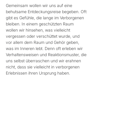
Gemeinsam wollen wir uns auf eine 
behutsame Entdeckungsreise begeben. Oft 
gibt es Gefühle, die lange im Verborgenen 
bleiben. In einem geschützten Raum 
wollen wir hinsehen, was vielleicht 
vergessen oder verschüttet wurde, und 
vor allem dem Raum und Gehör geben, 
was im Inneren lebt. Denn oft erleben wir 
Verhaltensweisen und Reaktionsmuster, die 
uns selbst überraschen und wir erahnen 
nicht, dass sie vielleicht in verborgenen 
Erlebnissen ihren Ursprung haben.
Sei willkommen, wie du bist – mit all deinen 
Gedanken, Gefühlen und Erinnerungen.
MITZUBRINGEN: Schreibzeug und Papier 