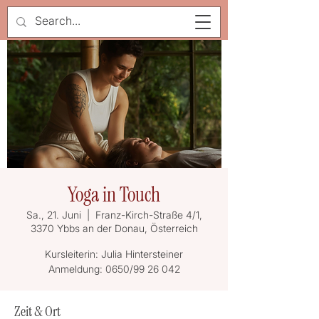
Yoga in Touch
Sa., 21. Juni
  |  
Franz-Kirch-Straße 4/1,
3370 Ybbs an der Donau, Österreich
Kursleiterin: Julia Hintersteiner
Anmeldung: 0650/99 26 042
Zeit & Ort