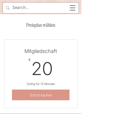
Preisplan wählen
Mitgliedschaft
20€
€
20
Gültig für 12 Monate
Sofort kaufen