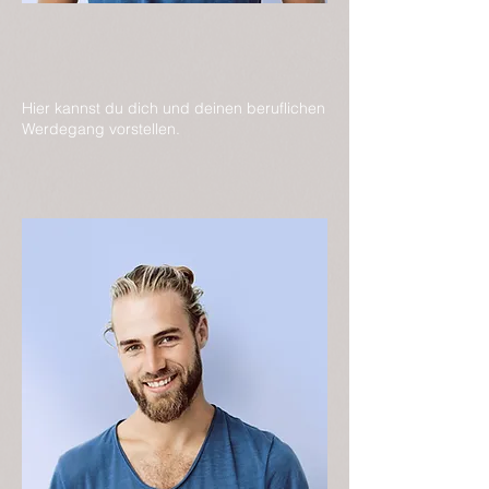
Hier kannst du dich und deinen beruflichen
Werdegang vorstellen.