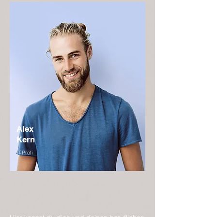
Alex
Kern
IT-Profi