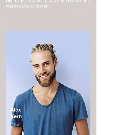
Hier kannst du dich und deinen beruflichen
Werdegang vorstellen.
Alex
Kern
IT-Profi